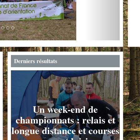
Derniers résultats
Un week-end de
championnats : relais et
longue distance et courses