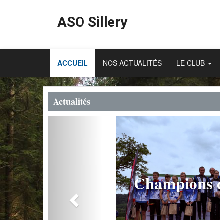
ASO Sillery
ACCUEIL
NOS ACTUALITÉS
LE CLUB
Actualités
Previous
Champions de Fra