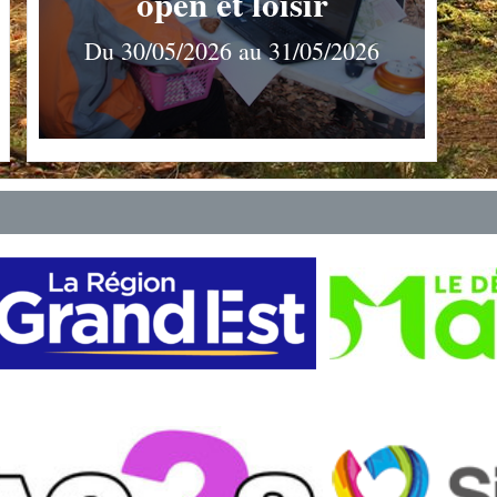
open et loisir
Du 30/05/2026 au 31/05/2026