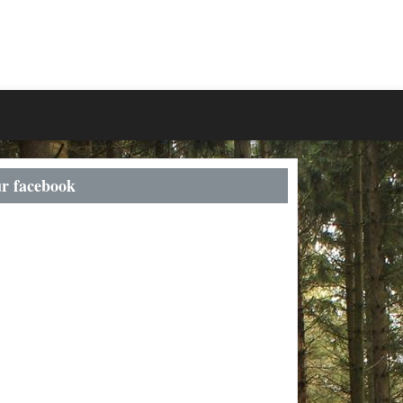
r facebook
Calendrier 2026 dans la
Marne