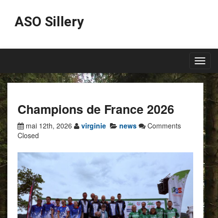
ASO Sillery
Toggl
navig
Champions de France 2026
mai 12th, 2026
virginie
news
Comments
Closed