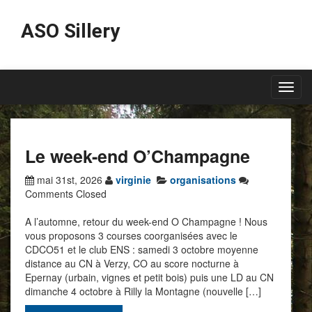
ASO Sillery
Toggl
navig
Le week-end O’Champagne
mai 31st, 2026
virginie
organisations
Comments Closed
A l’automne, retour du week-end O Champagne ! Nous
vous proposons 3 courses coorganisées avec le
CDCO51 et le club ENS : samedi 3 octobre moyenne
distance au CN à Verzy, CO au score nocturne à
Epernay (urbain, vignes et petit bois) puis une LD au CN
dimanche 4 octobre à Rilly la Montagne (nouvelle […]