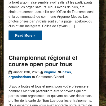
la forêt argonnaise semble avoir satisfait les participants
comme les organisateurs. Nous avons de plus, été
chaleureusement accueillis par l’Office de Tourisme local
et la communauté de commune Argonne-Meuse. Les
photos prises par Virginie sont sur la page Facebook du
club et sur Instagram. Celles de Sylvain, […]
Read More »
Championnat régional et
course open pour tous
janvier 13th, 2025
virginie
news
,
organisations
Comments Closed
Bravo à toutes et tous et merci pour votre présence en
nombre ! Mention particulière aux bénévoles qui ont
permis cette organisation et qui vont pouvoir désormais
profiter de la carte de l’Eau Lue pour les entrainements.
Nous espérons que vous avez apprécié notre terrain de