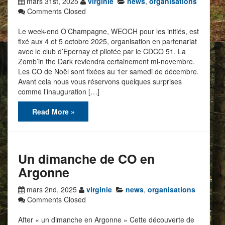
mars 31st, 2025
virginie
news
,
organisations
Comments Closed
Le week-end O’Champagne, WEOCH pour les initiés, est
fixé aux 4 et 5 octobre 2025, organisation en partenariat
avec le club d’Epernay et pilotée par le CDCO 51. La
Zomb’in the Dark reviendra certainement mi-novembre.
Les CO de Noël sont fixées au 1er samedi de décembre.
Avant cela nous vous réservons quelques surprises
comme l’inauguration […]
Read More »
Un dimanche de CO en
Argonne
mars 2nd, 2025
virginie
news
,
organisations
Comments Closed
After « un dimanche en Argonne » Cette découverte de