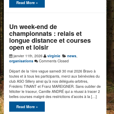
Read More »
Un week-end de
championnats : relais et
longue distance et courses
open et loisir
janvier 11th, 2026
virginie
news
,
organisations
Comments Closed
Départ de la 1ère vague samedi 30 mai 2026 Bravo à
toutes et à tous les participants, merci aux bénévoles du
club ASO Sillery ainsi qu’à nos délégués-arbitres,
Frédéric TINANT et Franz MAREIGNER. Sans oublier de
féliciter le traceur, Camille ANDRÉ qui a réussi à tracer 2
belles courses malgré des restrictions d’accès à la […]
Read More »