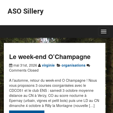
ASO Sillery
Toggl
navig
Le week-end O’Champagne
mai 31st, 2026
virginie
organisations
Comments Closed
A l’automne, retour du week-end O Champagne ! Nous
vous proposons 3 courses coorganisées avec le
CDCO51 et le club ENS : samedi 3 octobre moyenne
distance au CN à Verzy, CO au score nocturne à
Epernay (urbain, vignes et petit bois) puis une LD au CN
dimanche 4 octobre à Rilly la Montagne (nouvelle […]