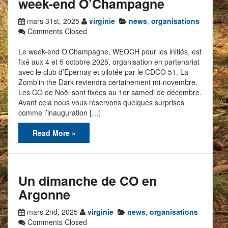
week-end O’Champagne
mars 31st, 2025
virginie
news
,
organisations
Comments Closed
Le week-end O’Champagne, WEOCH pour les initiés, est
fixé aux 4 et 5 octobre 2025, organisation en partenariat
avec le club d’Epernay et pilotée par le CDCO 51. La
Zomb’in the Dark reviendra certainement mi-novembre.
Les CO de Noël sont fixées au 1er samedi de décembre.
Avant cela nous vous réservons quelques surprises
comme l’inauguration […]
Read More »
Un dimanche de CO en
Argonne
mars 2nd, 2025
virginie
news
,
organisations
Comments Closed