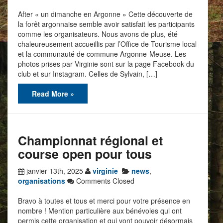
After « un dimanche en Argonne » Cette découverte de
la forêt argonnaise semble avoir satisfait les participants
comme les organisateurs. Nous avons de plus, été
chaleureusement accueillis par l’Office de Tourisme local
et la communauté de commune Argonne-Meuse. Les
photos prises par Virginie sont sur la page Facebook du
club et sur Instagram. Celles de Sylvain, […]
Read More »
Championnat régional et
course open pour tous
janvier 13th, 2025
virginie
news
,
organisations
Comments Closed
Bravo à toutes et tous et merci pour votre présence en
nombre ! Mention particulière aux bénévoles qui ont
permis cette organisation et qui vont pouvoir désormais