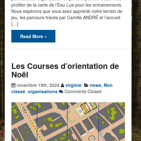
profiter de la carte de l’Eau Lue pour les entrainements.
Nous espérons que vous avez apprécié notre terrain de
jeu, les parcours tracés par Camille ANDRÉ et l’accueil
[…]
Read More »
Les Courses d’orientation de
Noël
novembre 19th, 2024
virginie
news
,
Non
classé
,
organisations
Comments Closed