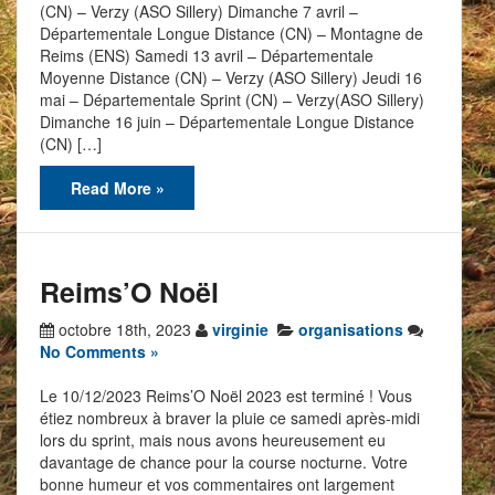
(CN) – Verzy (ASO Sillery) Dimanche 7 avril –
Départementale Longue Distance (CN) – Montagne de
Reims (ENS) Samedi 13 avril – Départementale
Moyenne Distance (CN) – Verzy (ASO Sillery) Jeudi 16
mai – Départementale Sprint (CN) – Verzy(ASO Sillery)
Dimanche 16 juin – Départementale Longue Distance
(CN) […]
Read More »
Reims’O Noël
octobre 18th, 2023
virginie
organisations
No Comments »
Le 10/12/2023 Reims’O Noël 2023 est terminé ! Vous
étiez nombreux à braver la pluie ce samedi après-midi
lors du sprint, mais nous avons heureusement eu
davantage de chance pour la course nocturne. Votre
bonne humeur et vos commentaires ont largement