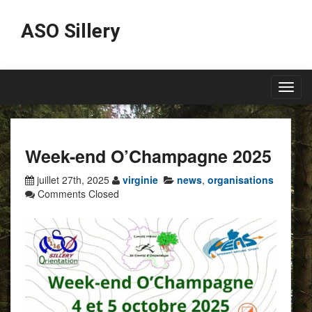
ASO Sillery
Toggl
navig
Week-end O’Champagne 2025
juillet 27th, 2025
virginie
news
,
organisations
Comments Closed