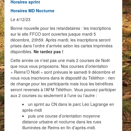
Horaires sprint
Horaires MD Nocturne
Le 4/12/23
Bonne nouvelle pour les retardataires : les inscriptions
sur le site FFCO sont ouvertes jusque mardi 5
décembre, 23h59. Après mardi, les inscriptions seront
prises dans l’ordre d’arrivée selon les cartes imprimées
disponibles.
Ne tardez pas !
Cette année ce n’est pas une mais 2 courses de Noël
que nous vous proposons. Nos courses d’orientation
« Reims’O Noël » sont prévues le samedi 9 décembre et
nous nous inscrivons dans le dispositif du Téléthon : rien
de change pour les participants mais tous les bénéfices
seront reversés à l’AFM Téléthon. Vous pouvez participer
aux 2 courses ou seulement à l’une ou l’autre :
un sprint au CN dans le parc Léo Lagrange en
après-midi
puis une course d’orientation moyenne
distance urbaine et nocturne dans les rues
illuminées de Reims en fin d’après-midi.