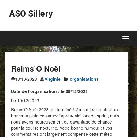
ASO Sillery
Toggl
navig
Reims’O Noël
18/10/2023
virginie
organisations
Date de l'organisation : le 09/12/2023
Le 10/12/2023
Reims’O Noël 2023 est terminé ! Vous étiez nombreux à
braver la pluie ce samedi après-midi lors du sprint, mais
nous avons heureusement eu davantage de chance
pour la course nocturne. Votre bonne humeur et vos
commentaires ont largement compensé cette météo